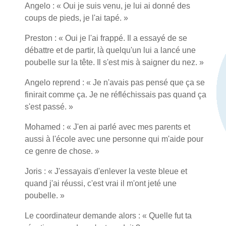
Angelo : « Oui je suis venu, je lui ai donné des
coups de pieds, je l'ai tapé. »
Preston : « Oui je l'ai frappé. Il a essayé de se
débattre et de partir, là quelqu'un lui a lancé une
poubelle sur la tête. Il s'est mis à saigner du nez. »
Angelo reprend : « Je n'avais pas pensé que ça se
finirait comme ça. Je ne réfléchissais pas quand ça
s'est passé. »
Mohamed : « J'en ai parlé avec mes parents et
aussi à l'école avec une personne qui m'aide pour
ce genre de chose. »
Joris : « J'essayais d'enlever la veste bleue et
quand j'ai réussi, c'est vrai il m'ont jeté une
poubelle. »
Le coordinateur demande alors : « Quelle fut ta