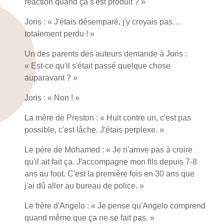
réaction quand ça s'est produit ? »
Joris : « J'étais désemparé, j'y croyais pas…
totalement perdu ! »
Un des parents des auteurs demande à Joris :
« Est-ce qu'il s'était passé quelque chose
auparavant ? »
Joris : « Non ! »
La mère de Preston : « Huit contre un, c'est pas
possible, c'est lâche. J'étais perplexe. »
Le père de Mohamed : « Je n'arrive pas à croire
qu'il ait fait ça. J'accompagne mon fils depuis 7-8
ans au foot. C'est la première fois en 30 ans que
j'ai dû aller au bureau de police. »
Le frère d'Angelo : « Je pense qu'Angelo comprend
quand même que ça ne se fait pas. »