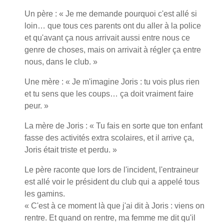
Un père : « Je me demande pourquoi c'est allé si
loin… que tous ces parents ont du aller à la police
et qu'avant ça nous arrivait aussi entre nous ce
genre de choses, mais on arrivait à régler ça entre
nous, dans le club. »
Une mère : « Je m'imagine Joris : tu vois plus rien
et tu sens que les coups… ça doit vraiment faire
peur. »
La mère de Joris : « Tu fais en sorte que ton enfant
fasse des activités extra scolaires, et il arrive ça,
Joris était triste et perdu. »
Le père raconte que lors de l'incident, l'entraineur
est allé voir le président du club qui a appelé tous
les gamins.
« C'est à ce moment là que j'ai dit à Joris : viens on
rentre. Et quand on rentre, ma femme me dit qu'il