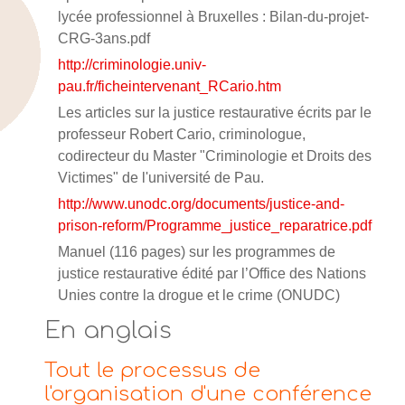
lycée professionnel à Bruxelles : Bilan-du-projet-
CRG-3ans.pdf
http://criminologie.univ-
pau.fr/ficheintervenant_RCario.htm
Les articles sur la justice restaurative écrits par le
professeur Robert Cario, criminologue,
codirecteur du Master "Criminologie et Droits des
Victimes" de l'université de Pau.
http://www.unodc.org/documents/justice-and-
prison-reform/Programme_justice_reparatrice.pdf
Manuel (116 pages) sur les programmes de
justice restaurative édité par l’Office des Nations
Unies contre la drogue et le crime (ONUDC)
En anglais
Tout le processus de
l'organisation d'une conférence