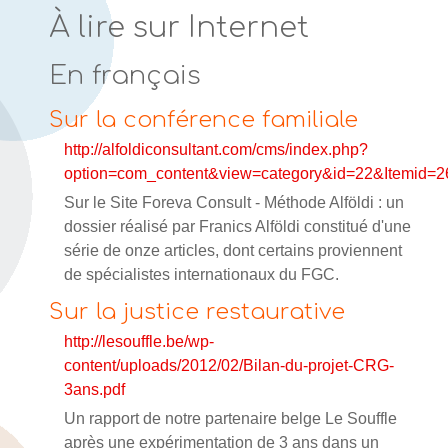
À lire sur Internet
En français
Sur la conférence familiale
http://alfoldiconsultant.com/cms/index.php?
option=com_content&view=category&id=22&Itemid=2
Sur le Site Foreva Consult - Méthode Alföldi : un
dossier réalisé par Franics Alföldi constitué d'une
série de onze articles, dont certains proviennent
de spécialistes internationaux du FGC.
Sur la justice restaurative
http://lesouffle.be/wp-
content/uploads/2012/02/Bilan-du-projet-CRG-
3ans.pdf
Un rapport de notre partenaire belge Le Souffle
après une expérimentation de 3 ans dans un