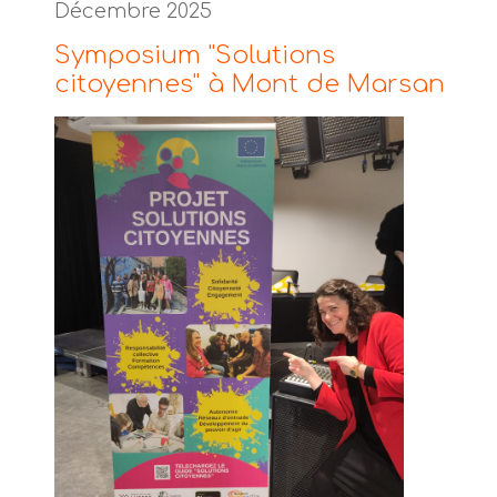
Décembre 2025
Symposium "Solutions
citoyennes" à Mont de Marsan