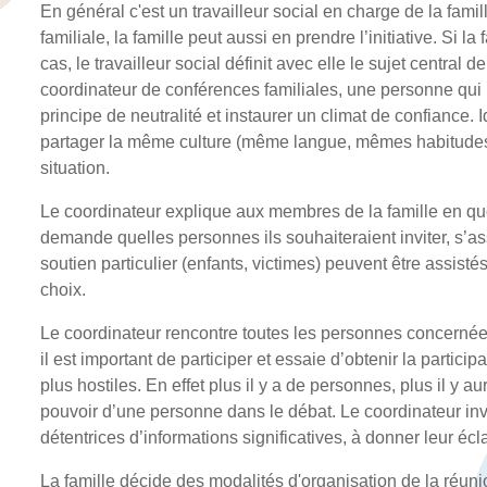
En général c'est un travailleur social en charge de la fam
familiale, la famille peut aussi en prendre l’initiative. Si l
cas, le travailleur social définit avec elle le sujet central d
coordinateur de conférences familiales, une personne qui n
principe de neutralité et instaurer un climat de confiance. 
partager la même culture (même langue, mêmes habitudes) 
situation.
Le coordinateur explique aux membres de la famille en quoi
demande quelles personnes ils souhaiteraient inviter, s’a
soutien particulier (enfants, victimes) peuvent être assist
choix.
Le coordinateur rencontre toutes les personnes concernée
il est important de participer et essaie d’obtenir la partic
plus hostiles. En effet plus il y a de personnes, plus il y a
pouvoir d’une personne dans le débat. Le coordinateur inv
détentrices d’informations significatives, à donner leur écla
La famille décide des modalités d'organisation de la réunion