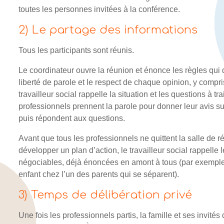
toutes les personnes invitées à la conférence.
2) Le partage des informations
Tous les participants sont réunis.
Le coordinateur ouvre la réunion et énonce les règles qui de
liberté de parole et le respect de chaque opinion, y compri
travailleur social rappelle la situation et les questions à tr
professionnels prennent la parole pour donner leur avis sur 
puis répondent aux questions.
Avant que tous les professionnels ne quittent la salle de ré
développer un plan d’action, le travailleur social rappelle
négociables, déjà énoncées en amont à tous (par exemple u
enfant chez l’un des parents qui se séparent).
3) Temps de délibération privé
Une fois les professionnels partis, la famille et ses invités