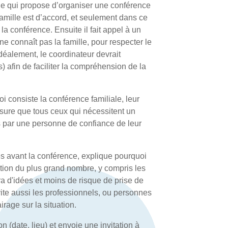
ille qui propose d’organiser une conférence
a famille est d’accord, et seulement dans ce
e la conférence. Ensuite il fait appel à un
e connaît pas la famille, pour respecter le
Idéalement, le coordinateur devrait
afin de faciliter la compréhension de la
 consiste la conférence familiale, leur
ssure que tous ceux qui nécessitent un
és par une personne de confiance de leur
s avant la conférence, explique pourquoi
ipation du plus grand nombre, y compris les
ura d'idées et moins de risque de prise de
ite aussi les professionnels, ou personnes
irage sur la situation.
 (date, lieu) et envoie une invitation à