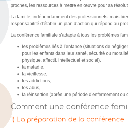
proches, les ressources à mettre en œuvre pour sa résolut
La famille, indépendamment des professionnels, mais bien 
responsabilité d'établir un plan d’action qui répond au pr
La conférence familiale s'adapte à tous les problèmes fami
les problèmes liés à l'enfance (situations de néglig
pour les enfants dans leur santé, sécurité ou mora
physique, affectif, intellectuel et social),
la maladie,
la vieillesse,
les addictions,
les abus,
la réinsertion (après une période d'enfermement ou d'
Comment une conférence familia
1) La préparation de la conférence