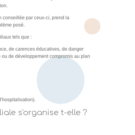
ion.
conseillée par ceux-ci, prend la
oblème posé.
liaux tels que :
ence, de carences éducatives, de danger
lité ou de développement compromis au plan
hospitalisation).
le s'organise t-elle ?