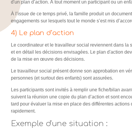
d'un plan d’action. À tout moment un participant ou un enfa
À l’issue de ce temps privé, la famille produit un document
engagements sur lesquels tout le monde s’est mis d’accor
4) Le plan d’action
Le coordinateur et le travailleur social reviennent dans la
et en détail les décisions envisagées. Le plan d'action d
de la mise en œuvre des décisions.
Le travailleur social présent donne son approbation en vérif
personnes (et surtout des enfants) sont assurées.
Les participants sont invités à remplir une fiche/bilan avant
suivent la réunion une copie du plan d’action et sont enco
tard pour évaluer la mise en place des différentes actions
rapidement.
Exemple d'une situation :