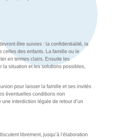
vront être suivies : la confidentialité, la
s celles des enfants. La famille ou le
aiter en termes clairs. Ensuite les
la situation et les solutions possibles,
union pour laisser la famille et ses invités
 les éventuelles conditions non
ne interdiction légale de retour d’un
 discutent librement, jusqu’à l'élaboration