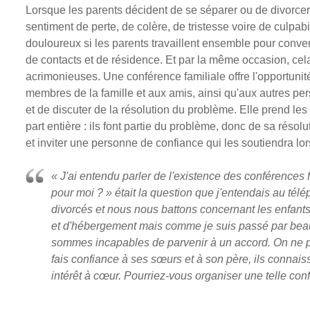
Lorsque les parents décident de se séparer ou de divorcer,
sentiment de perte, de colère, de tristesse voire de culpab
douloureux si les parents travaillent ensemble pour conve
de contacts et de résidence. Et par la même occasion, cel
acrimonieuses. Une conférence familiale offre l'opportunit
membres de la famille et aux amis, ainsi qu'aux autres pers
et de discuter de la résolution du problème. Elle prend 
part entière : ils font partie du problème, donc de sa résolut
et inviter une personne de confiance qui les soutiendra lor
« J'ai entendu parler de l'existence des conférences
pour moi ? » était la question que j'entendais au t
divorcés et nous nous battons concernant les enfants.
et d'hébergement mais comme je suis passé par be
sommes incapables de parvenir à un accord. On ne pe
fais confiance à ses sœurs et à son père, ils connaiss
intérêt à cœur. Pourriez-vous organiser une telle co