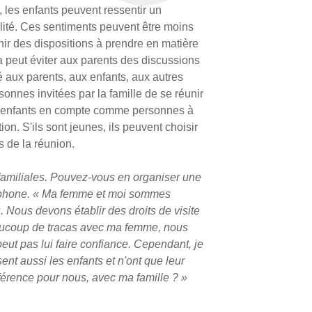
 les enfants peuvent ressentir un
ilité. Ces sentiments peuvent être moins
nir des dispositions à prendre en matière
a peut éviter aux parents des discussions
é aux parents, aux enfants, aux autres
onnes invitées par la famille de se réunir
les enfants en compte comme personnes à
ion. S'ils sont jeunes, ils peuvent choisir
s de la réunion.
 familiales. Pouvez-vous en organiser une
éléphone. « Ma femme et moi sommes
 Nous devons établir des droits de visite
aucoup de tracas avec ma femme, nous
ut pas lui faire confiance. Cependant, je
ent aussi les enfants et n'ont que leur
nférence pour nous, avec ma famille ? »