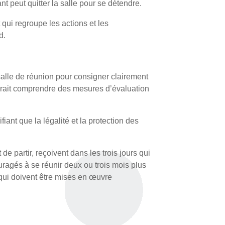
nt peut quitter la salle pour se détendre.
 qui regroupe les actions et les
d.
 salle de réunion pour consigner clairement
evrait comprendre des mesures d’évaluation
iant que la légalité et la protection des
 de partir, reçoivent dans les trois jours qui
uragés à se réunir deux ou trois mois plus
 qui doivent être mises en œuvre