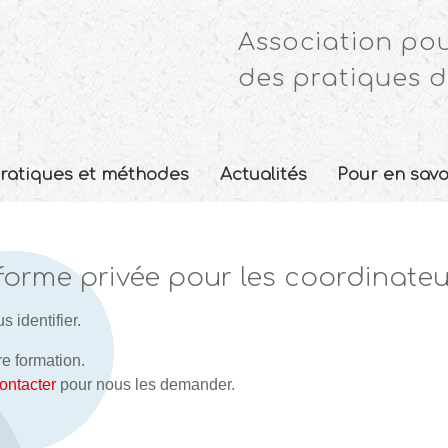
Association pou
des pratiques d
ratiques et méthodes
Actualités
Pour en savo
forme privée pour les coordinateu
 identifier.
re formation.
ontacter
pour nous les demander.