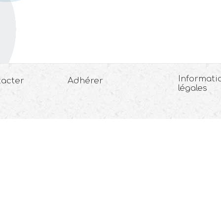
Informati
tacter
Adhérer
légales