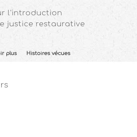
r l'introduction
e justice restaurative
ir plus
Histoires vécues
rs