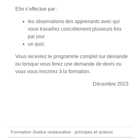
Elle s’effectue par :
les observations des apprenants avec qui
vous travaillez concrètement plusieurs fois
par jour
un quiz.
Vous recevrez le programme complet sur demande
ou lorsque vous ferez une demande de devis ou
vous vous inscrirez à la formation.
Décembre 2023
Formation Justice restaurative : principes et actions