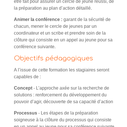
être fait pour assurer un cercle de jeune réussi, de
la préparation au plan d’action détaillé.
Animer la conférence :
garant de la sécurité de
chacun, mener le cercle de jeunes par un
coordinateur et un scribe et prendre soin de la
clôture qui consiste en un appel au jeune pour sa
conférence suivante.
Objectifs pédagogiques
A l’issue de cette formation les stagiaires seront
capables de :
Concept
- L’approche axée sur la recherche de
solutions : renforcement du développement du
pouvoir d’agir, découverte de sa capacité d’action
Processus
- Les étapes de la préparation
soigneuse à la clôture du processus qui consiste
en un appel au jeune pour sa conférence suivante.