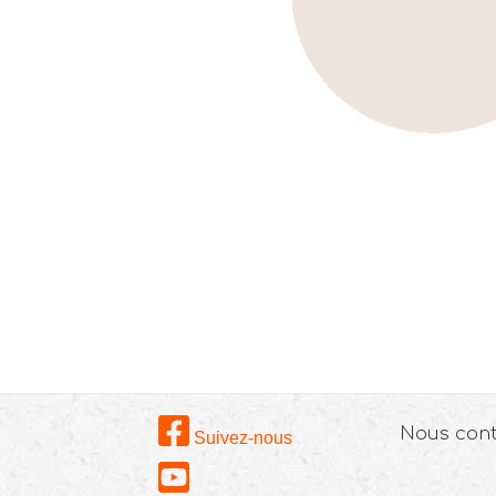
Nous con
Suivez-nous