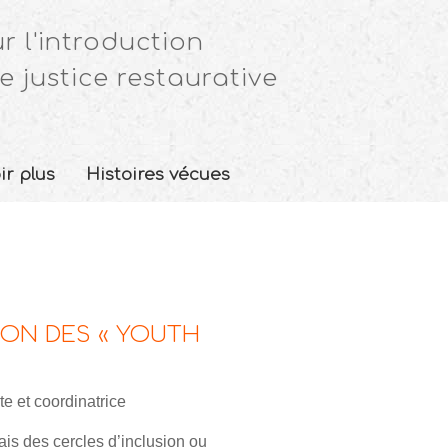
r l'introduction
e justice restaurative
ir plus
Histoires vécues
CTION DES « YOUTH
e et coordinatrice
s des cercles d’inclusion ou