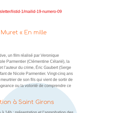
letter/listid-1/mailid-19-numero-09
Muret « En mille
ive, un film réalisé par Veronique
ole Parmentier (Clémentine Célarié), la
et l’auteur du crime, Éric Gaubert (Serge
fant de Nicole Parmentier. Vingt-cinq ans
eurtrier de son fils qui vient de sortir de
vengeance ou la volonté de comprendre ce
tion à Saint Girons
à 14h : présentation et l’approbation des