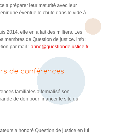
e à préparer leur maturité avec leur
venir une éventuelle chute dans le vide à
s 2014, elle en a fait des milliers. Les
es membres de Question de justice. Info :
ion par mail :
anne@questiondejustice.fr
rs de conférences
rences familiales a formalisé son
ande de don pour financer le site du
ateurs a honoré Question de justice en lui