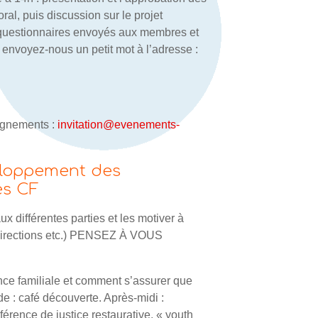
ral, puis discussion sur le projet
es questionnaires envoyés aux membres et
, envoyez-nous un petit mot à l’adresse :
ignements :
invitation@evenements-
veloppement des
es CF
 différentes parties et les motiver à
, directions etc.) PENSEZ À VOUS
e familiale et comment s’assurer que
de : café découverte. Après-midi :
férence de justice restaurative, « youth