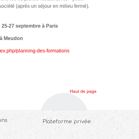
 société (après un séjour en milieu fermé).
: 25-27 septembre à Paris
e à Meudon
ndex.php/planning-des-formations
Haut de page
ons
Plateforme privée