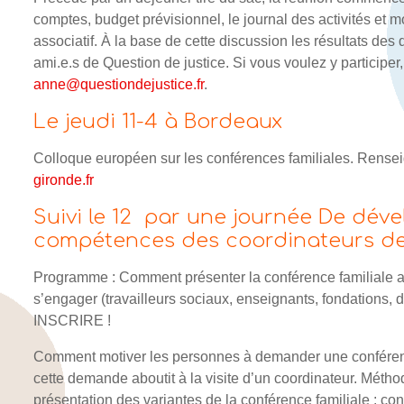
comptes, budget prévisionnel, le journal des activités et mo
associatif. À la base de cette discussion les résultats d
ami.e.s de Question de justice. Si vous voulez y participer
anne@questiondejustice.fr
.
Le jeudi 11-4 à Bordeaux
Colloque européen sur les conférences familiales. Rense
gironde.fr
Suivi le 12 par une journée De dé
compétences des coordinateurs d
Programme : Comment présenter la conférence familiale aux
s’engager (travailleurs sociaux, enseignants, fondations
INSCRIRE !
Comment motiver les personnes à demander une conférenc
cette demande aboutit à la visite d’un coordinateur. Métho
présentation des variantes de la conférence familiale : con