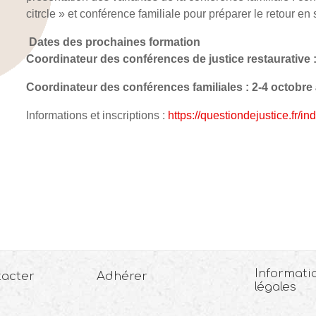
citrcle » et conférence familiale pour préparer le retour en
Dates des prochaines formation
Coordinateur des conférences de justice restaurative 
Coordinateur des conférences familiales : 2-4 octobr
Informations et inscriptions :
https://questiondejustice.fr/i
Informati
tacter
Adhérer
légales