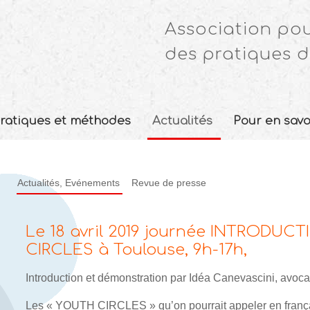
Association pou
des pratiques d
ratiques et méthodes
Actualités
Pour en savo
Actualités, Evénements
Revue de presse
Le 18 avril 2019 journée INTRODU
CIRCLES à Toulouse, 9h-17h,
Introduction et démonstration par Idéa Canevascini, avocat
Les « YOUTH CIRCLES » qu’on pourrait appeler en françai