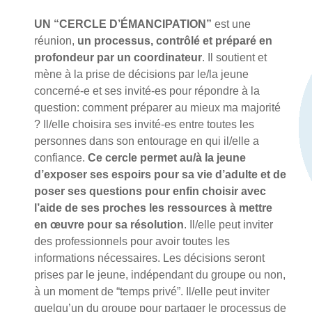
UN “CERCLE D’ÉMANCIPATION”
est une
réunion,
un processus, contrôlé et préparé en
profondeur par un coordinateur
. Il soutient et
mène à la prise de décisions par le/la jeune
concerné-e et ses invité-es pour répondre à la
question: comment préparer au mieux ma majorité
? Il/elle choisira ses invité-es entre toutes les
personnes dans son entourage en qui il/elle a
confiance.
Ce cercle permet au/à la jeune
d’exposer ses espoirs pour sa vie d’adulte et de
poser ses questions pour enfin choisir avec
l’aide de ses proches les ressources à mettre
en œuvre pour sa résolution
. Il/elle peut inviter
des professionnels pour avoir toutes les
informations nécessaires. Les décisions seront
prises par le jeune, indépendant du groupe ou non,
à un moment de “temps privé”. Il/elle peut inviter
quelqu’un du groupe pour partager le processus de