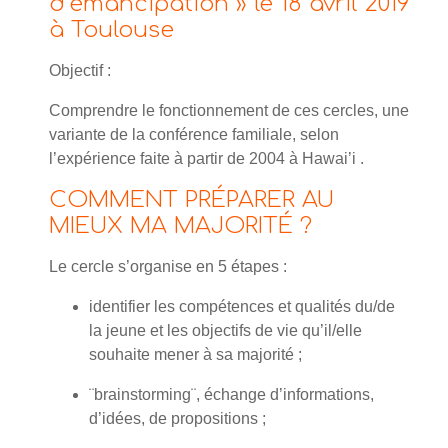
d’émancipation » le 18 avril 2019
à Toulouse
Objectif :
Comprendre le fonctionnement de ces cercles, une
variante de la conférence familiale, selon
l’expérience faite à partir de 2004 à Hawai’i .
COMMENT PRÉPARER AU
MIEUX MA MAJORITÉ ?
Le cercle s’organise en 5 étapes :
identifier les compétences et qualités du/de
la jeune et les objectifs de vie qu’il/elle
souhaite mener à sa majorité ;
¨brainstorming¨, échange d’informations,
d’idées, de propositions ;